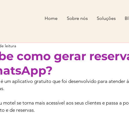
Home
Sobre nós
Soluções
B
de leitura
be como gerar reserv
hatsApp?
 um aplicativo gratuito que foi desenvolvido para atender à
s.
 motel se torna mais acessível aos seus clientes e passa a pos
to e de reservas.