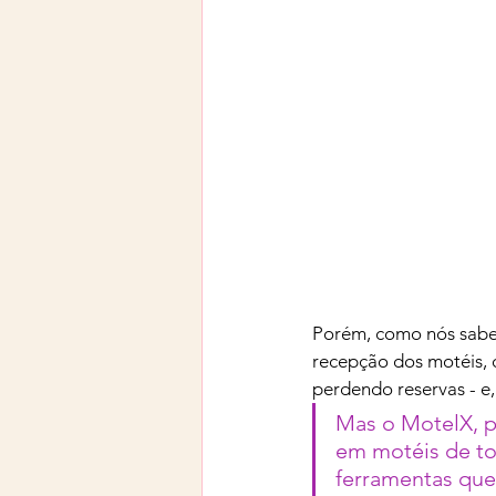
Porém, como nós sabe
recepção dos motéis, 
perdendo reservas - e, 
Mas o MotelX, 
em motéis de tod
ferramentas que