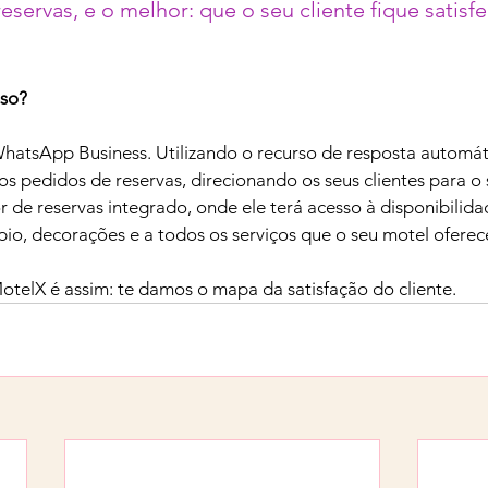
eservas, e o melhor: que o seu cliente fique satisf
so? 
hatsApp Business. Utilizando o recurso de resposta automáti
s pedidos de reservas, direcionando os seus clientes para o
r de reservas integrado, onde ele terá acesso à disponibilida
pio, decorações e a todos os serviços que o seu motel oferec
telX é assim: te damos o mapa da satisfação do cliente.