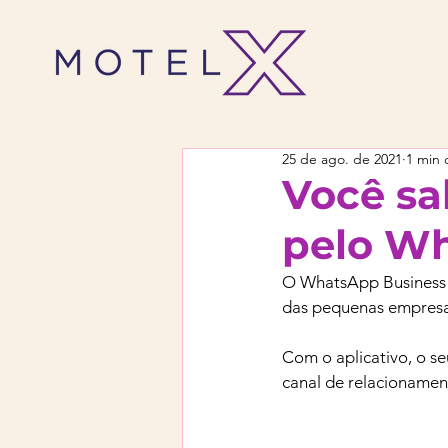
25 de ago. de 2021
1 min 
Você sa
pelo W
O WhatsApp Business é
das pequenas empresa
Com o aplicativo, o seu
canal de relacionamen