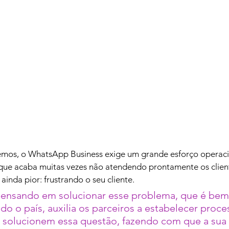
mos, o WhatsApp Business exige um grande esforço operaci
que acaba muitas vezes não atendendo prontamente os clien
ainda pior: frustrando o seu cliente.
pensando em solucionar esse problema, que é be
o o país, auxilia os parceiros a estabelecer proce
 solucionem essa questão, fazendo com que a sua