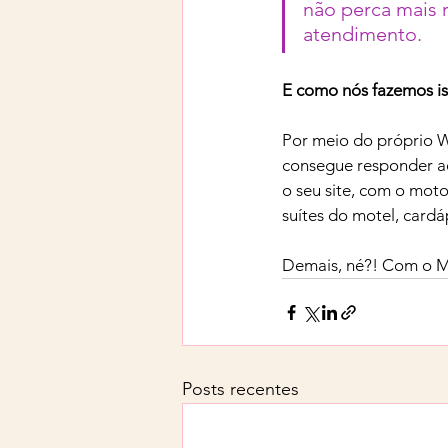
não perca mais r
atendimento.
E como nós fazemos is
Por meio do próprio W
consegue responder ao
o seu site, com o moto
suítes do motel, cardá
Demais, né?! Com o Mo
Posts recentes